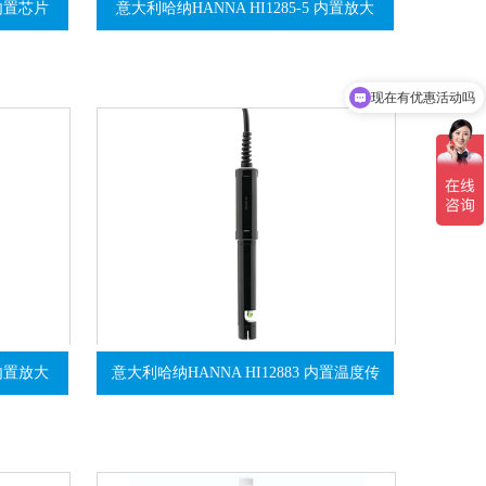
 内置芯片
意大利哈纳HANNA HI1285-5 内置放大
现在有优惠活动吗
 内置放大
意大利哈纳HANNA HI12883 内置温度传