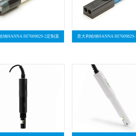
纳HANNA HI7609829-2定制直
意大利哈纳HANNA HI7609829