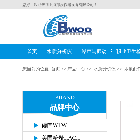
您好，欢迎来到上海邦沃仪器设备有限公司！
首页
水质分析仪
噪声与振动
职业卫生
您当前的位置:
首页
>>
产品中心
>>
水质分析仪
>>
水质配
BRAND
品牌中心
德国WTW
美国哈希HACH