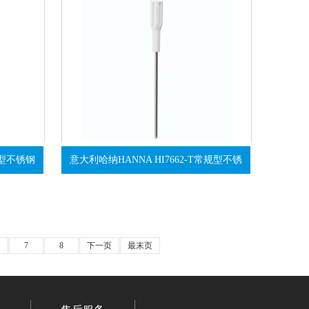
规型不锈钢
意大利哈纳HANNA HI7662-T常规型不锈
7
8
下一页
最末页