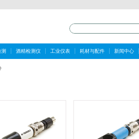
检测
酒精检测仪
工业仪表
耗材与配件
新闻中心
件