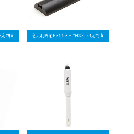
-3定制直
意大利哈纳HANNA HI7609829-4定制直