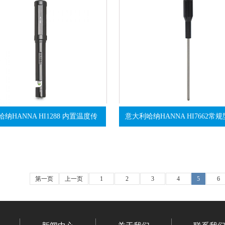
纳HANNA HI1288 内置温度传
意大利哈纳HANNA HI7662常
第一页
上一页
1
2
3
4
5
6