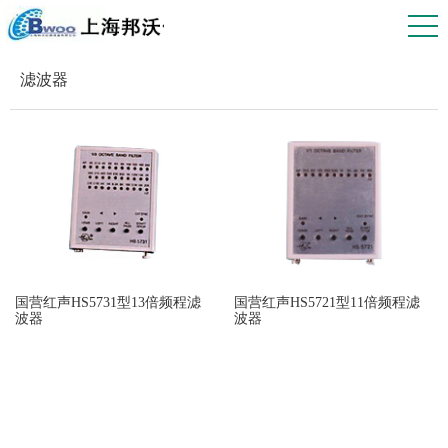
滤波器
国营红声HS5731型13倍频程滤
国营红声HS5721型11倍频程滤
波器
波器