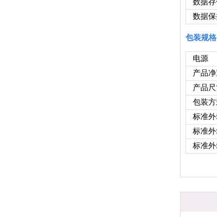
数据存
数据保
包装规格
电源
产品净
产品尺
包装方
标准外
标准外
标准外