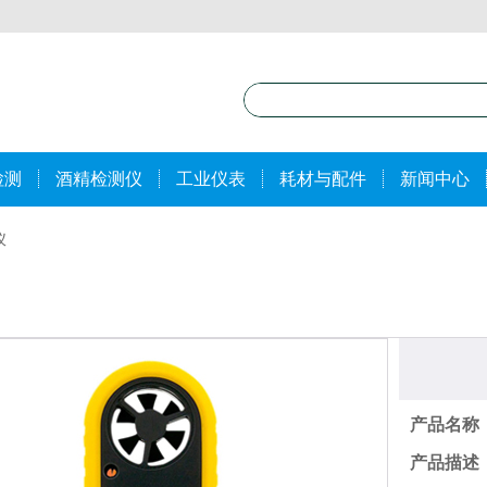
检测
酒精检测仪
工业仪表
耗材与配件
新闻中心
仪
产品名称
产品描述