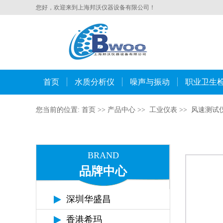
您好，欢迎来到上海邦沃仪器设备有限公司！
首页
水质分析仪
噪声与振动
职业卫生
您当前的位置:
首页
>>
产品中心
>>
工业仪表
>>
风速测试
BRAND
品牌中心
深圳华盛昌
香港希玛