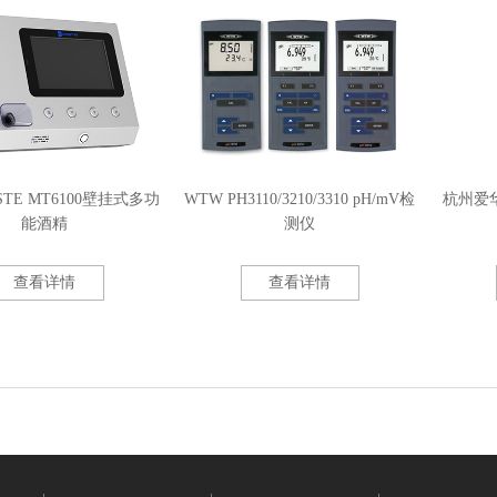
TE MT6100壁挂式多功
WTW PH3110/3210/3310 pH/mV检
杭州爱华
能酒精
测仪
查看详情
查看详情